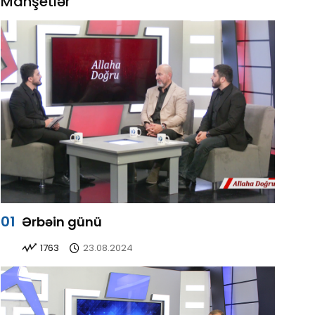
Manşetlər
Ərbəin günü
1763
23.08.2024