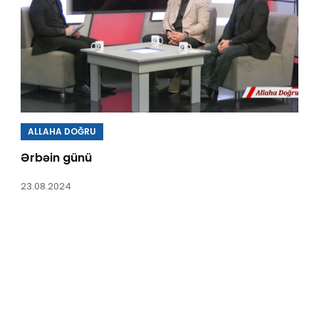
ALLAHA DOĞRU
Ərbəin günü
23.08.2024