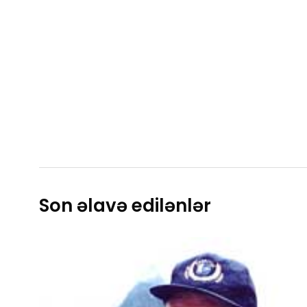
Son əlavə edilənlər