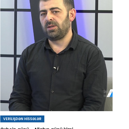
VERİLİŞDƏN HİSSƏLƏR