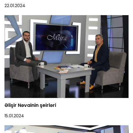
22.01.2024
Əlişir Nəvainin şeirləri
15.01.2024