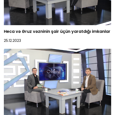
Heca və Əruz vəzninin şair üçün yaratdığı imkanlar
25.12.2023