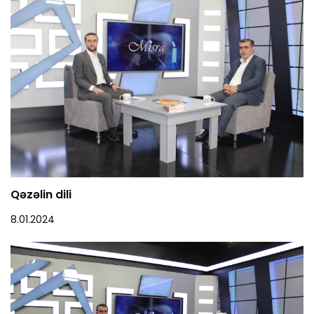
Qəzəlin dili
8.01.2024