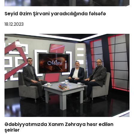
Seyid Əzim Şirvani yaradıcılığında fəlsəfə
18.12.2023
Ədəbiyyatımızda Xanım Zəhraya həsr edilən
şeirlər