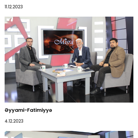
11.12.2023
Əyyami-Fatimiyyə
4.12.2023