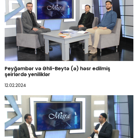
Peyğəmbər və Əhli-Beytə (ə) həsr edilmiş
şeirlərdə yeniliklər
12.02.2024