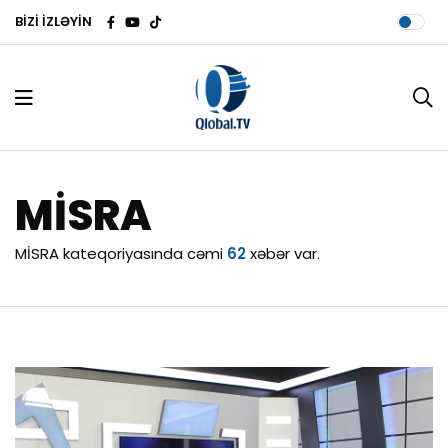
BİZİ İZLƏYİN
MİSRA
MİSRA kateqoriyasında cəmi
62
xəbər var.