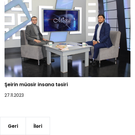
Şeirin müasir insana təsiri
27.11.2023
Geri
İləri