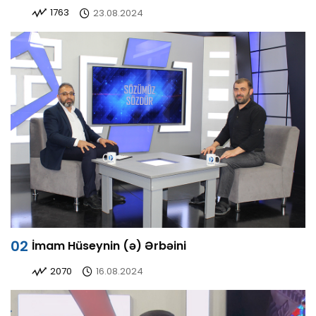
1763
23.08.2024
İmam Hüseynin (ə) Ərbəini
2070
16.08.2024