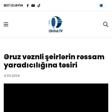
BİZİ İZLƏYİN
Əruz vəznli şeirlərin rəssam
yaradıcılığına təsiri
4.03.2024