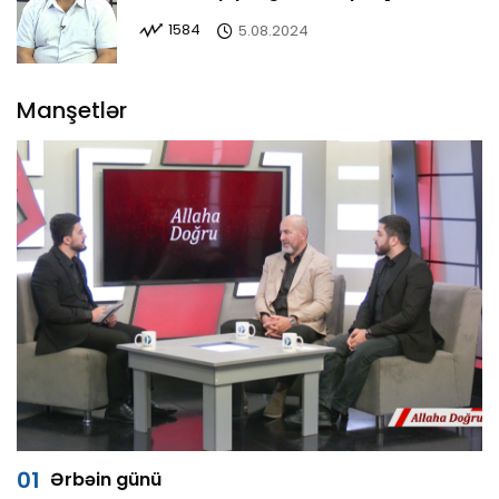
yerdədir
1584
5.08.2024
Manşetlər
Ərbəin günü