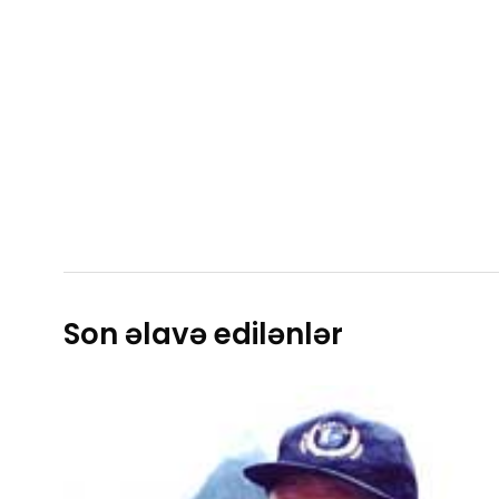
Son əlavə edilənlər