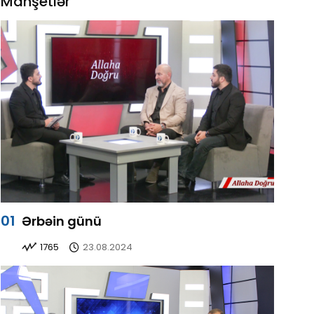
Manşetlər
Ərbəin günü
1765
23.08.2024