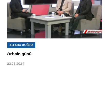
ALLAHA DOĞRU
Ərbəin günü
23.08.2024