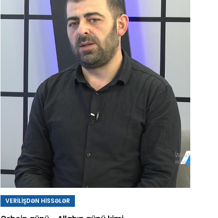
VERİLİŞDƏN HİSSƏLƏR