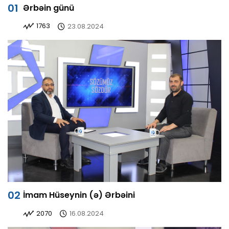
Ərbəin günü
1763
23.08.2024
İmam Hüseynin (ə) Ərbəini
2070
16.08.2024