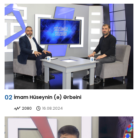
İmam Hüseynin (ə) Ərbəini
2080
16.08.2024