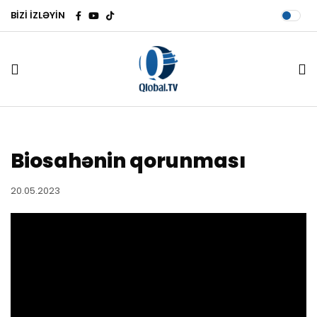
BİZİ İZLƏYİN
Biosahənin qorunması
20.05.2023