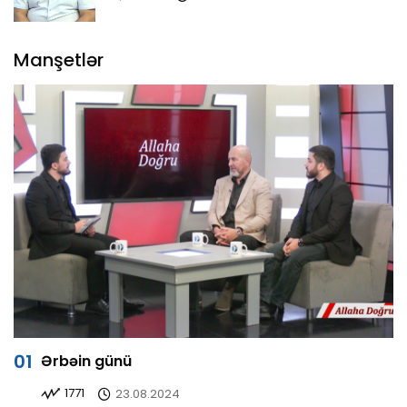
Manşetlər
Ərbəin günü
1771
23.08.2024