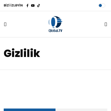
BİZİ İZLƏYİN
Gizlilik