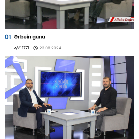
Ərbəin günü
1771
23.08.2024