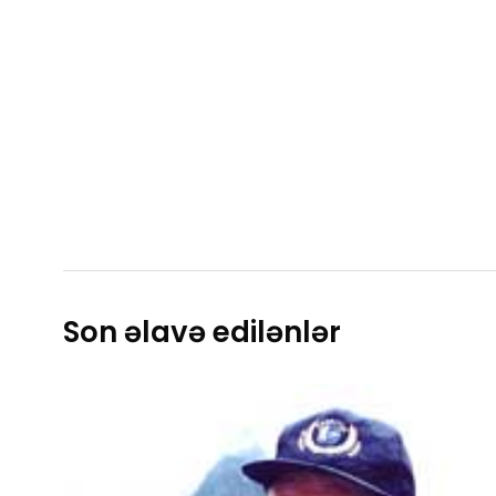
Son əlavə edilənlər