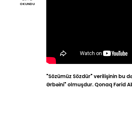
OKUNDU
"Sözümüz Sözdür" verilişinin bu 
Ərbəini" olmuşdur. Qonaq Fərid Ab