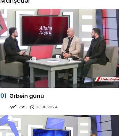
Manşetlər
Ərbəin günü
1765
23.08.2024