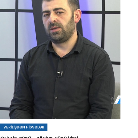
VERİLİŞDƏN HİSSƏLƏR