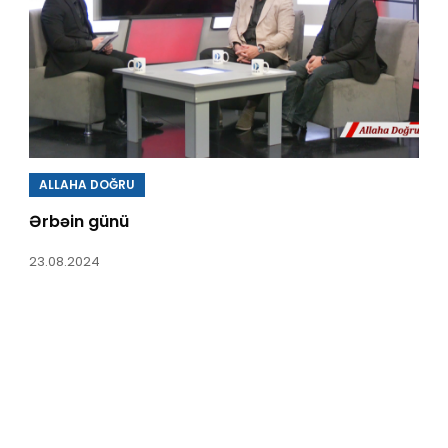
ALLAHA DOĞRU
Ərbəin günü
23.08.2024