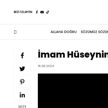
BİZİ İZLƏYİN
ALLAHA DOĞRU
SÖZÜMÜZ SÖZD
İmam Hüseynin 
16.08.2024
2072