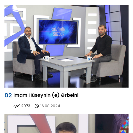
İmam Hüseynin (ə) Ərbəini
2073
16.08.2024