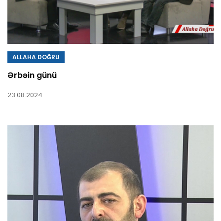
ALLAHA DOĞRU
Ərbəin günü
23.08.2024