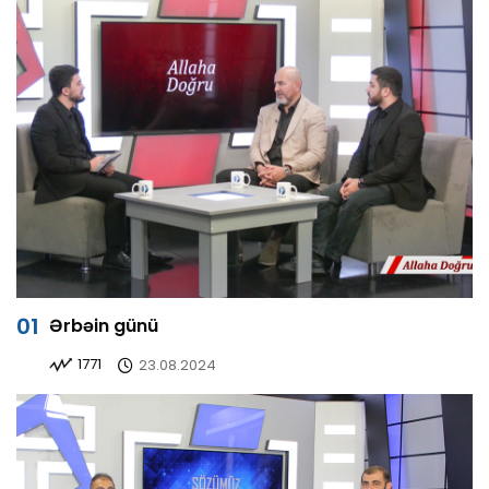
Ərbəin günü
1771
23.08.2024