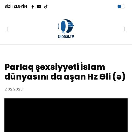
BİZİ İZLƏYİN
Parlaq şəxsiyyəti İslam
dünyasını da aşan Hz Əli (ə)
2.02.2023