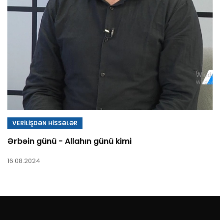
VERİLİŞDƏN HİSSƏLƏR
Ərbəin günü - Allahın günü kimi
16.08.2024